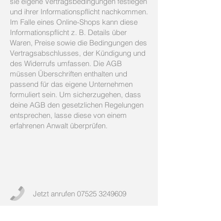
sie eigene Vertragsbedingungen festlegen
und ihrer Informationspflicht nachkommen.
Im Falle eines Online-Shops kann diese
Informationspflicht z. B. Details über
Waren, Preise sowie die Bedingungen des
Vertragsabschlusses, der Kündigung und
des Widerrufs umfassen. Die AGB
müssen Überschriften enthalten und
passend für das eigene Unternehmen
formuliert sein. Um sicherzugehen, dass
deine AGB den gesetzlichen Regelungen
entsprechen, lasse diese von einem
erfahrenen Anwalt überprüfen.
Jetzt anrufen
07525 3249609
E-Mail:
info@pflegedienst-vmn.de